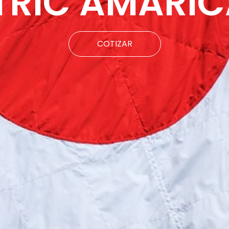
TRIC AMARIC
COTIZAR