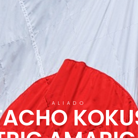
ALIADO
TACHO KOKU