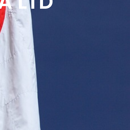
A LTD