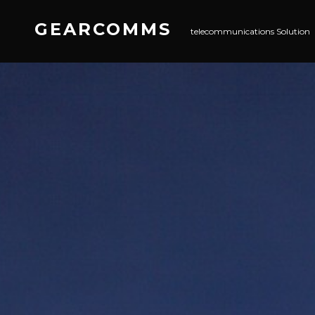
GEARCOMMS
telecommunications Solution