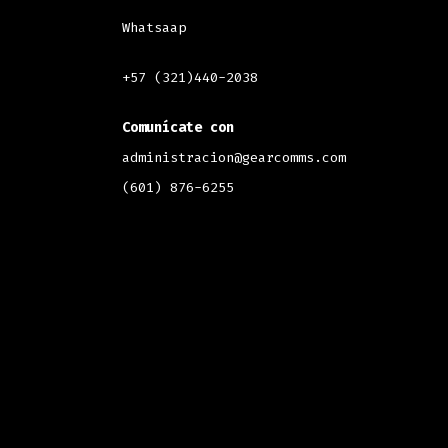
Whatsaap
+57 (321)440-2038
Comunícate con
administracion@gearcomms.com
(601) 876-6255